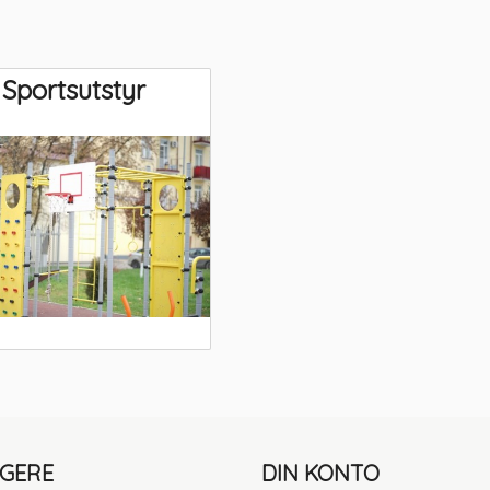
Sportsutstyr
LGERE
DIN KONTO