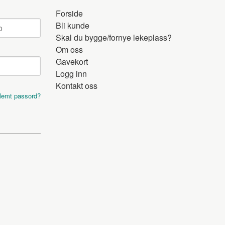
Forside
Bli kunde
Skal du bygge/fornye lekeplass?
Om oss
Gavekort
Logg inn
Kontakt oss
lemt passord?