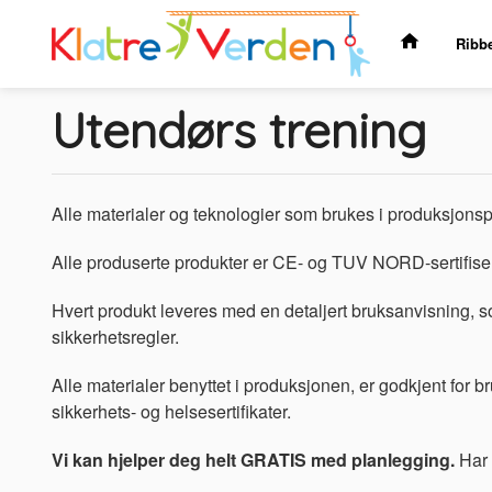
Gå
til
Ribb
innholdet
Utendørs trening
Alle materialer og teknologier som brukes i produksjonspr
Alle produserte produkter er CE- og TUV NORD-sertifisert
Hvert produkt leveres med en detaljert bruksanvisning, s
sikkerhetsregler.
Alle materialer benyttet i produksjonen, er godkjent for b
sikkerhets- og helsesertifikater.
Vi kan hjelper deg helt GRATIS med planlegging.
Har 