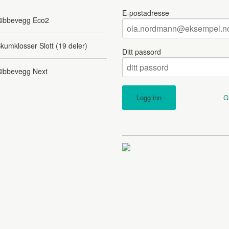
E-postadresse
ibbevegg Eco2
kumklosser Slott (19 deler)
Ditt passord
ibbevegg Next
G