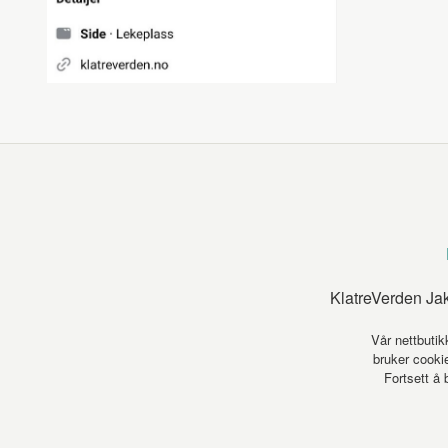
KlatreVerden Ja
Vår nettbutik
bruker cookie
Fortsett å