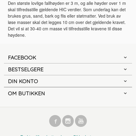
Den største lovlige fallhøyden er 3 m, og alle høyder over 1 m
skal tilfredsstille gjeldende HIC verdier. Som underlag kan det
brukes grus, sand, bark og flis eller støtmatter. Ved bruk av
løse masser skal det legges 10 cm over det gjeldende kravet.
Det vil si at 30-40 cm masse vil tilfredsstille kravene til disse
høydene.
FACEBOOK
BESTSELGERE
DIN KONTO
OM BUTIKKEN