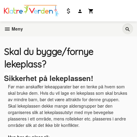
Gå
til
innholdet
Meny
Skal du bygge/fornye
lekeplass?
Sikkerhet på lekeplassen!
Før man anskaffer lekeapparater bør en tenke på hvem som
skal bruke dem. Hvis du vil lage en lekeplass som skal brukes
av mindre barn, bør det være attraktiv for denne gruppen.
Skal lekeplassen dekke mange aldersgrupper bør den
organiseres slik at lekeplassutstyr med mye bevegelse
plasseres i ett område, mens rolleleker etc. plasseres i andre
områder slik at det ikke blir konflikter.
Hva har du plass til: