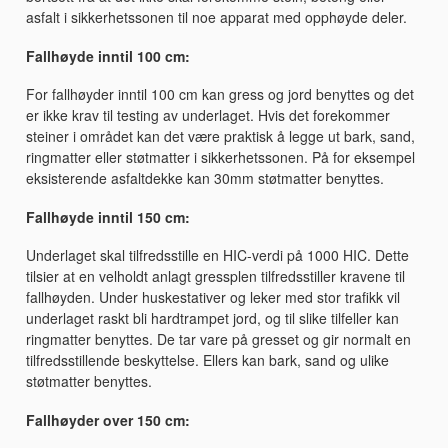
asfalt i sikkerhetssonen til noe apparat med opphøyde deler.
Fallhøyde inntil 100 cm:
For fallhøyder inntil 100 cm kan gress og jord benyttes og det
er ikke krav til testing av underlaget. Hvis det forekommer
steiner i området kan det være praktisk å legge ut bark, sand,
ringmatter eller støtmatter i sikkerhetssonen. På for eksempel
eksisterende asfaltdekke kan 30mm støtmatter benyttes.
Fallhøyde inntil 150 cm:
Underlaget skal tilfredsstille en HIC-verdi på 1000 HIC. Dette
tilsier at en velholdt anlagt gressplen tilfredsstiller kravene til
fallhøyden. Under huskestativer og leker med stor trafikk vil
underlaget raskt bli hardtrampet jord, og til slike tilfeller kan
ringmatter benyttes. De tar vare på gresset og gir normalt en
tilfredsstillende beskyttelse. Ellers kan bark, sand og ulike
støtmatter benyttes.
Fallhøyder over 150 cm: