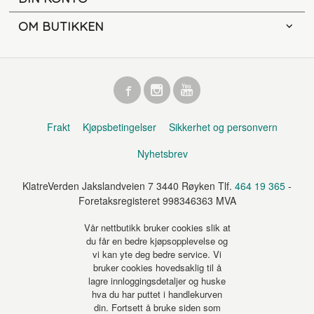
OM BUTIKKEN
Frakt
Kjøpsbetingelser
Sikkerhet og personvern
Nyhetsbrev
KlatreVerden Jakslandveien 7 3440 Røyken Tlf.
464 19 365
-
Foretaksregisteret 998346363 MVA
Vår nettbutikk bruker cookies slik at
du får en bedre kjøpsopplevelse og
vi kan yte deg bedre service. Vi
bruker cookies hovedsaklig til å
lagre innloggingsdetaljer og huske
hva du har puttet i handlekurven
din. Fortsett å bruke siden som