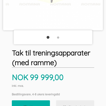
Tak til treningsapparater
(med ramme)
Pris
NOK
99 999,00
inkl. mva.
Bestillingsvare, 4-8 ukers leveringstid