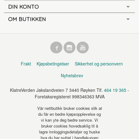
DIN KONTO
OM BUTIKKEN
Frakt
Kjøpsbetingelser
Sikkerhet og personvern
Nyhetsbrev
KlatreVerden Jakslandveien 7 3440 Røyken Tlf.
464 19 365
-
Foretaksregisteret 998346363 MVA
Vår nettbutikk bruker cookies slik at
du får en bedre kjøpsopplevelse og
vi kan yte deg bedre service. Vi
bruker cookies hovedsaklig til å
lagre innloggingsdetaljer og huske
hva du har puttet i handlekurven