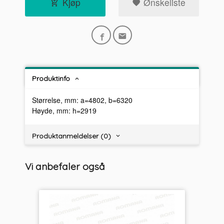
Kjøp
Ønskeliste
Produktinfo
Størrelse, mm: a=4802, b=6320
Høyde, mm: h=2919
Produktanmeldelser (0)
Vi anbefaler også