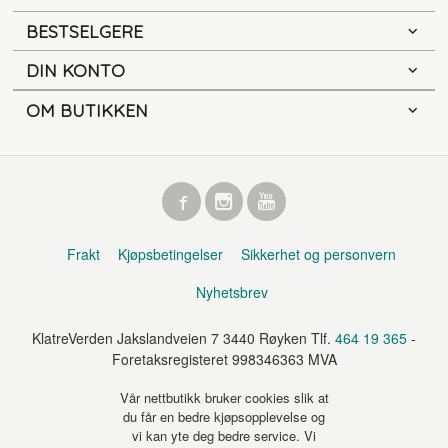
BESTSELGERE
DIN KONTO
OM BUTIKKEN
Frakt
Kjøpsbetingelser
Sikkerhet og personvern
Nyhetsbrev
KlatreVerden Jakslandveien 7 3440 Røyken Tlf.
464 19 365
-
Foretaksregisteret 998346363 MVA
Vår nettbutikk bruker cookies slik at
du får en bedre kjøpsopplevelse og
vi kan yte deg bedre service. Vi