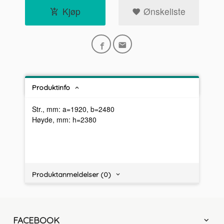
Kjøp
Ønskeliste
Produktinfo
Str., mm: a=1920, b=2480
Høyde, mm: h=2380
Produktanmeldelser (0)
FACEBOOK