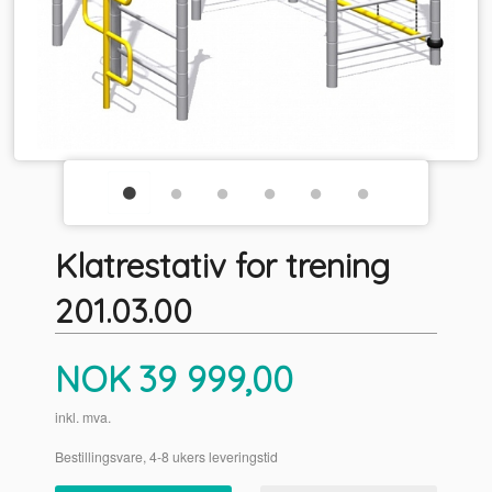
Klatrestativ for trening
201.03.00
Pris
NOK
39 999,00
inkl. mva.
Bestillingsvare, 4-8 ukers leveringstid