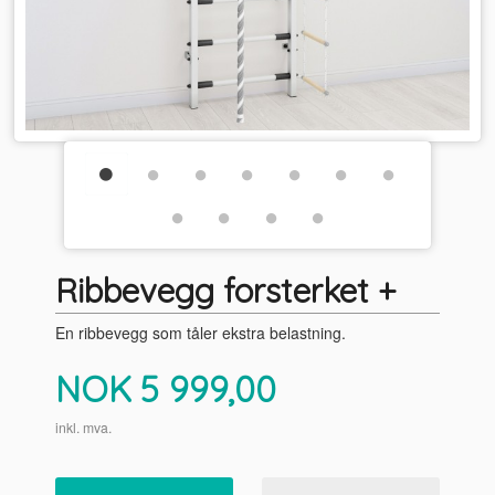
Ribbevegg forsterket +
En ribbevegg som tåler ekstra belastning.
Pris
NOK
5 999,00
inkl. mva.