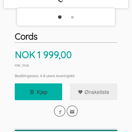
Cords
Pris
NOK
1 999,00
inkl. mva.
Bestillingsvare, 4-8 ukers leveringstid
Kjøp
Ønskeliste