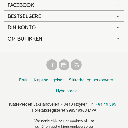
FACEBOOK
BESTSELGERE
DIN KONTO
OM BUTIKKEN
Frakt
Kjøpsbetingelser
Sikkerhet og personvern
Nyhetsbrev
KlatreVerden Jakslandveien 7 3440 Røyken Tlf.
464 19 365
-
Foretaksregisteret 998346363 MVA
Vår nettbutikk bruker cookies slik at
du får en bedre kjøpsopplevelse og