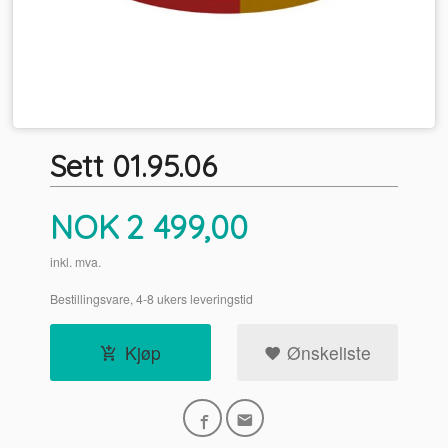
Sett 01.95.06
Pris
NOK
2 499,00
inkl. mva.
Bestillingsvare, 4-8 ukers leveringstid
Kjøp
Ønskeliste