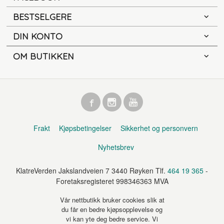
BESTSELGERE
DIN KONTO
OM BUTIKKEN
Frakt
Kjøpsbetingelser
Sikkerhet og personvern
Nyhetsbrev
KlatreVerden Jakslandveien 7 3440 Røyken Tlf.
464 19 365
-
Foretaksregisteret 998346363 MVA
Vår nettbutikk bruker cookies slik at
du får en bedre kjøpsopplevelse og
vi kan yte deg bedre service. Vi