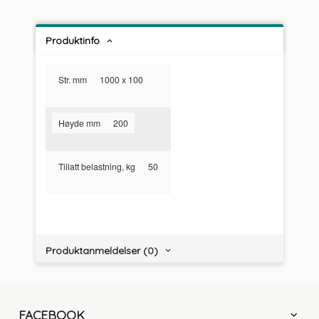
Produktinfo
Str. mm
1000 х 100
Høyde mm
200
Tillatt belastning, kg
50
Produktanmeldelser (0)
FACEBOOK