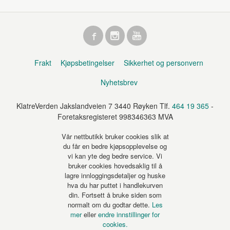
Frakt
Kjøpsbetingelser
Sikkerhet og personvern
Nyhetsbrev
KlatreVerden Jakslandveien 7 3440 Røyken Tlf.
464 19 365
-
Foretaksregisteret 998346363 MVA
Vår nettbutikk bruker cookies slik at
du får en bedre kjøpsopplevelse og
vi kan yte deg bedre service. Vi
bruker cookies hovedsaklig til å
lagre innloggingsdetaljer og huske
hva du har puttet i handlekurven
din. Fortsett å bruke siden som
normalt om du godtar dette.
Les
mer
eller
endre innstillinger for
cookies.