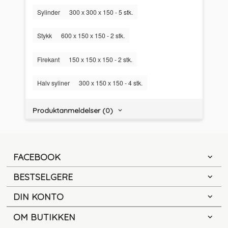
Sylinder
300 х 300 х 150 - 5 stk.
Stykk
600 х 150 х 150 - 2 stk.
Firekant
150 х 150 х 150 - 2 stk.
Halv syliner
300 х 150 х 150 - 4 stk.
Produktanmeldelser (0)
FACEBOOK
BESTSELGERE
DIN KONTO
OM BUTIKKEN