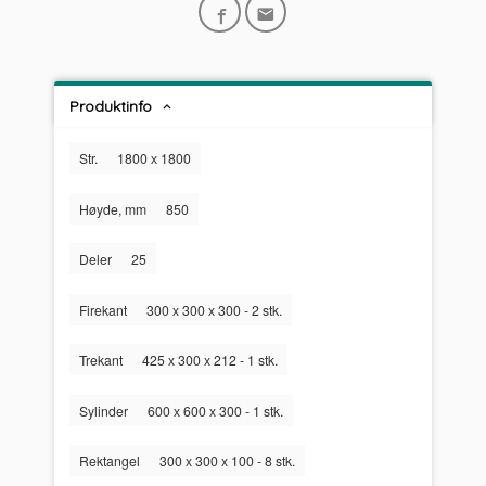
Produktinfo
Str.
1800 х 1800
Høyde, mm
850
Deler
25
Firekant
300 х 300 х 300 - 2 stk.
Trekant
425 х 300 х 212 - 1 stk.
Sylinder
600 х 600 х 300 - 1 stk.
Rektangel
300 х 300 х 100 - 8 stk.