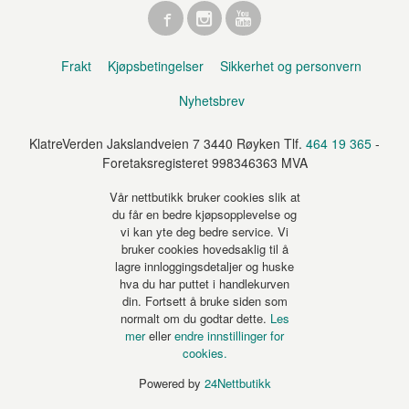
Frakt
Kjøpsbetingelser
Sikkerhet og personvern
Nyhetsbrev
KlatreVerden Jakslandveien 7 3440 Røyken Tlf.
464 19 365
-
Foretaksregisteret 998346363 MVA
Vår nettbutikk bruker cookies slik at
du får en bedre kjøpsopplevelse og
vi kan yte deg bedre service. Vi
bruker cookies hovedsaklig til å
lagre innloggingsdetaljer og huske
hva du har puttet i handlekurven
din. Fortsett å bruke siden som
normalt om du godtar dette.
Les
mer
eller
endre innstillinger for
cookies.
Powered by
24Nettbutikk