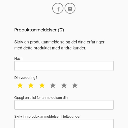
Produktanmeldelser (0)
Skriv en produktanmeldelse og del dine erfaringer
med dette produktet med andre kunder.
Navn
Din vurdering?
1 star
2 star
3 star
4 star
5 star
6 star
Oppgi en tittel for anmeldelsen din
Skriv inn produktanmeldelsen i feltet under