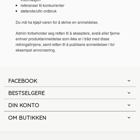
referanser til konkurrenter
støtende/ufin ordbruk
Du må ha kjøpt varen for å skrive en anmeldelse.
Admin forbeholder seg retten til å akseptere, avslå eller fjerne
enhver produktanmeldelse som ikke er i tråd med disse
retningslinjene, samt retten til å publisere anmeldelser i for
eksempel annonsering.
FACEBOOK
BESTSELGERE
DIN KONTO
OM BUTIKKEN