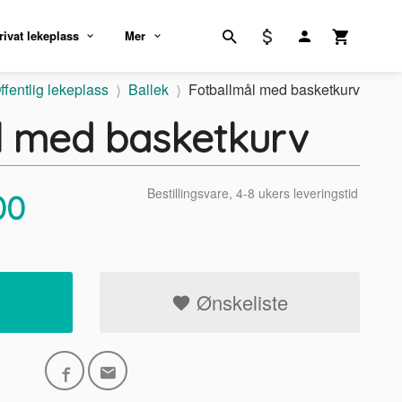
rivat lekeplass
Mer
ffentlig lekeplass
Ballek
Fotballmål med basketkurv
l med basketkurv
Bestillingsvare, 4-8 ukers leveringstid
00
Ønskeliste