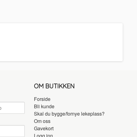
OM BUTIKKEN
Forside
Bli kunde
Skal du bygge/fornye lekeplass?
Om oss
Gavekort
Logg inn