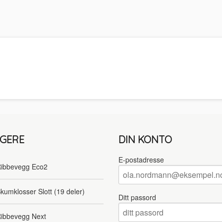
LGERE
DIN KONTO
E-postadresse
ibbevegg Eco2
kumklosser Slott (19 deler)
Ditt passord
ibbevegg Next