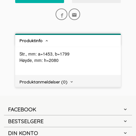
Produktinfo
Str., mm: a=1453, b=1799
Høyde, mm: h=2080
Produktanmeldelser (0)
FACEBOOK
BESTSELGERE
DIN KONTO