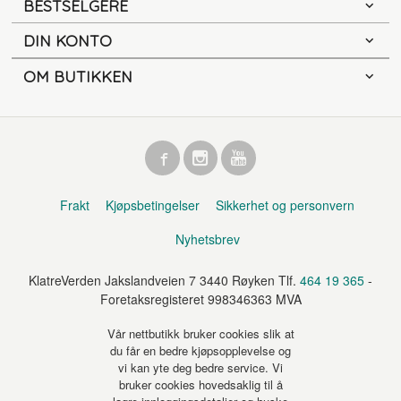
BESTSELGERE
DIN KONTO
OM BUTIKKEN
Frakt
Kjøpsbetingelser
Sikkerhet og personvern
Nyhetsbrev
KlatreVerden Jakslandveien 7 3440 Røyken Tlf.
464 19 365
-
Foretaksregisteret 998346363 MVA
Vår nettbutikk bruker cookies slik at
du får en bedre kjøpsopplevelse og
vi kan yte deg bedre service. Vi
bruker cookies hovedsaklig til å