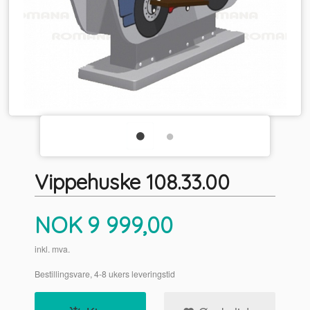
Vippehuske 108.33.00
Pris
NOK
9 999,00
inkl. mva.
Bestillingsvare, 4-8 ukers leveringstid