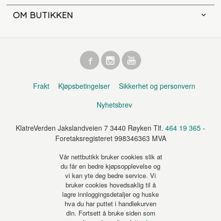
OM BUTIKKEN
Frakt
Kjøpsbetingelser
Sikkerhet og personvern
Nyhetsbrev
KlatreVerden Jakslandveien 7 3440 Røyken Tlf.
464 19 365
-
Foretaksregisteret 998346363 MVA
Vår nettbutikk bruker cookies slik at
du får en bedre kjøpsopplevelse og
vi kan yte deg bedre service. Vi
bruker cookies hovedsaklig til å
lagre innloggingsdetaljer og huske
hva du har puttet i handlekurven
din. Fortsett å bruke siden som