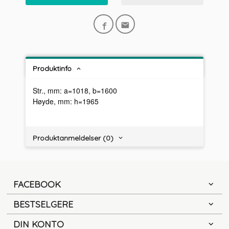
Produktinfo
Str., mm: a=1018, b=1600
Høyde, mm: h=1965
Produktanmeldelser (0)
FACEBOOK
BESTSELGERE
DIN KONTO